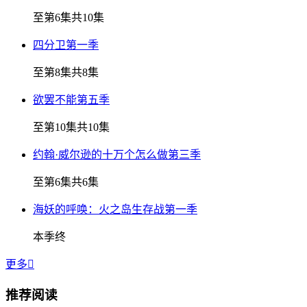
至第6集共10集
四分卫第一季
至第8集共8集
欲罢不能第五季
至第10集共10集
约翰·威尔逊的十万个怎么做第三季
至第6集共6集
海妖的呼唤：火之岛生存战第一季
本季终
更多

推荐阅读