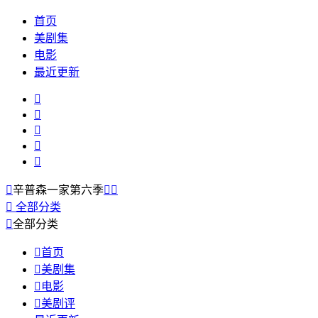
首页
美剧集
电影
最近更新






辛普森一家第六季



全部分类

全部分类

首页

美剧集

电影

美剧评