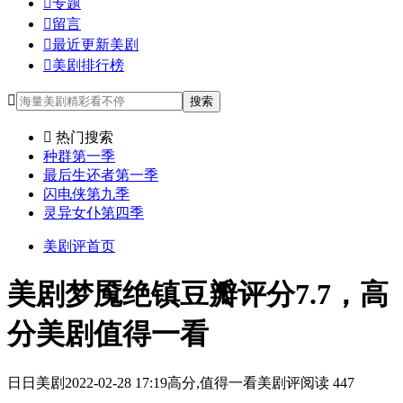

专题

留言

最近更新美剧

美剧排行榜

搜索

热门搜索
种群第一季
最后生还者第一季
闪电侠第九季
灵异女仆第四季
美剧评首页
美剧梦魇绝镇豆瓣评分7.7，高
分美剧值得一看
日日美剧
2022-02-28 17:19
高分,值得一看
美剧评
阅读 447