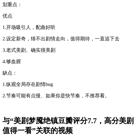
划重点：
优点
1.开场吸引人，配曲好听
2.设定新奇，猜不出剧情走向，值得期待，一直追下去
3.老式美剧、确实很美剧
4.够血腥
缺点：
1.纵观全局存在剧情bug
2.节奏可能有点慢、如果你是快节奏，不推荐看。
与
“美剧梦魇绝镇豆瓣评分7.7，高分美剧
值得一看”
关联的视频