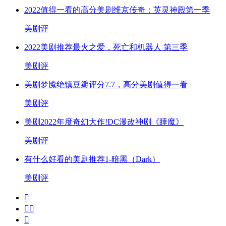
2022值得一看的高分美剧维京传奇：英灵神殿第一季
美剧评
2022美剧推荐最火之爱，死亡和机器人 第三季
美剧评
美剧梦魇绝镇豆瓣评分7.7，高分美剧值得一看
美剧评
美剧2022年度奇幻大作!DC漫改神剧《睡魔》
美剧评
有什么好看的美剧推荐1-暗黑（Dark）
美剧评



