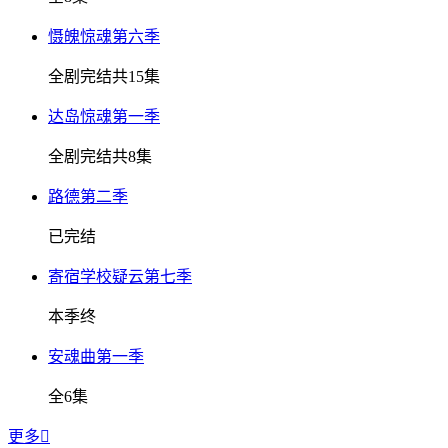
慑魄惊魂第六季
全剧完结共15集
达岛惊魂第一季
全剧完结共8集
路德第二季
已完结
寄宿学校疑云第七季
本季终
安魂曲第一季
全6集
更多
