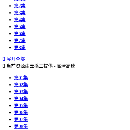
第2集
第3集
第4集
第5集
第6集
第7集
第8集

展开全部

当前资源由云播三提供 - 高清高速
第01集
第02集
第03集
第04集
第05集
第06集
第07集
第08集