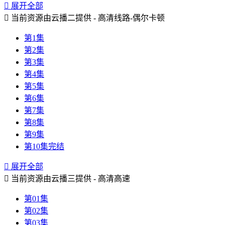

展开全部

当前资源由云播二提供 - 高清线路-偶尔卡顿
第1集
第2集
第3集
第4集
第5集
第6集
第7集
第8集
第9集
第10集完结

展开全部

当前资源由云播三提供 - 高清高速
第01集
第02集
第03集