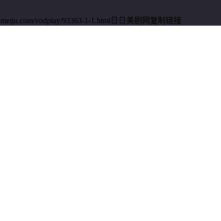
u.com/vodplay/93363-1-1.html日日美剧网
复制链接