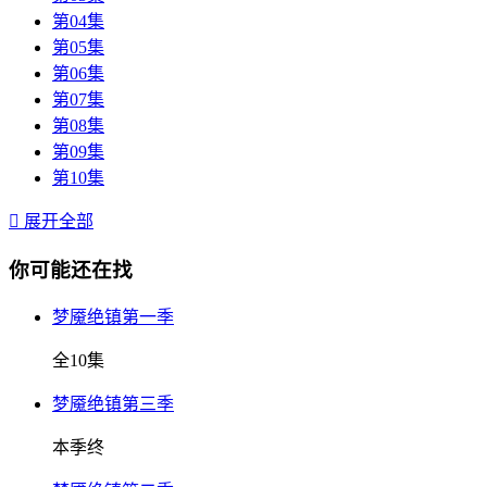
第04集
第05集
第06集
第07集
第08集
第09集
第10集

展开全部
你可能还在找
梦魇绝镇第一季
全10集
梦魇绝镇第三季
本季终