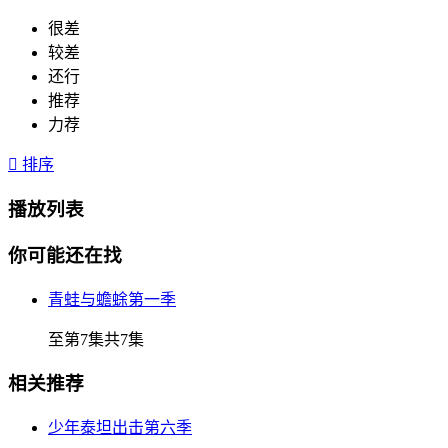
很差
较差
还行
推荐
力荐

排序
播放列表
你可能还在找
青蛙与蟾蜍第一季
至第7集共7集
相关推荐
少年泰坦出击第六季