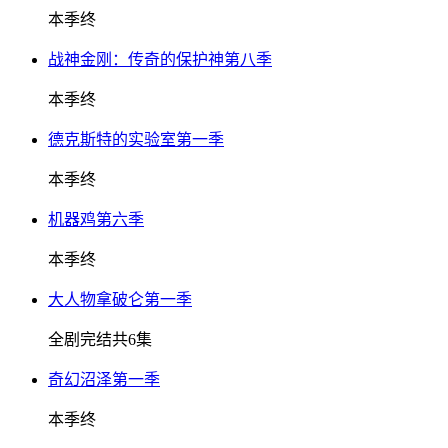
本季终
战神金刚：传奇的保护神第八季
本季终
德克斯特的实验室第一季
本季终
机器鸡第六季
本季终
大人物拿破仑第一季
全剧完结共6集
奇幻沼泽第一季
本季终