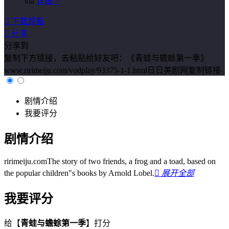
toa
详细 >

下载观看

分享
分享到
复制下方链接，去粘贴给好友吧：
《青蛙与蟾蜍第一季》
www.ririmeiju.com/vodplay/93375-1-1.html日日美剧网
复制链接
剧情介绍
我要评分
剧情介绍
ririmeiju.comThe story of two friends, a frog and a toad, based on
the popular children"s books by Arnold Lobel.

展开全部
我要评分
给【
青蛙与蟾蜍第一季
】打分