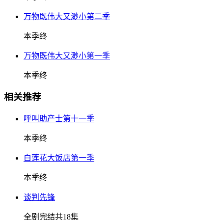
万物既伟大又渺小第二季
本季终
万物既伟大又渺小第一季
本季终
相关推荐
呼叫助产士第十一季
本季终
白莲花大饭店第一季
本季终
谈判先锋
全剧完结共18集