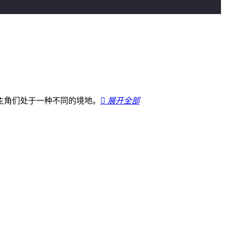
主角们处于一种不同的境地。

展开全部