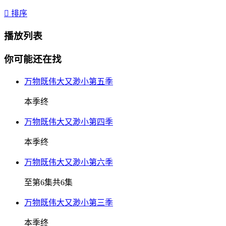

排序
播放列表
你可能还在找
万物既伟大又渺小第五季
本季终
万物既伟大又渺小第四季
本季终
万物既伟大又渺小第六季
至第6集共6集
万物既伟大又渺小第三季
本季终