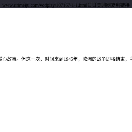
imeiju.com/vodplay/107167-1-1.html日日美剧网
复制链接
心故事。但这一次，时间来到1945年，欧洲的战争即将结束，