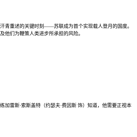
汗青重述的关键时刻——苏联成为首个实现载人登月的国度。
及他们为鞭策人类进步所承担的风险。
加雷斯·索斯盖特（约瑟夫·费因斯 饰）知道，他需要正视本