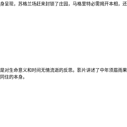
身呈现，苏格兰场赶来封锁了庄园，马格里特必需揭开本相，
是对生命意义和时间无情流逝的反思。影片讲述了中年须眉雨果
同住的本身。