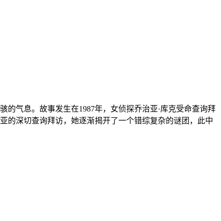
的气息。故事发生在1987年，女侦探乔治亚·库克受命查询拜
亚的深切查询拜访，她逐渐揭开了一个错综复杂的谜团，此中