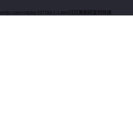
u.com/vodplay/107184-1-1.html日日美剧网
复制链接