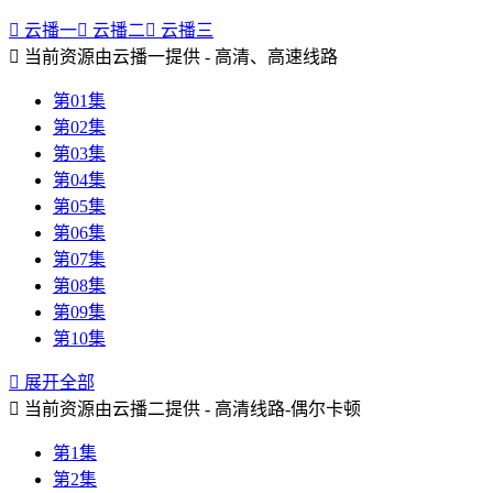

云播一

云播二

云播三

当前资源由云播一提供 - 高清、高速线路
第01集
第02集
第03集
第04集
第05集
第06集
第07集
第08集
第09集
第10集

展开全部

当前资源由云播二提供 - 高清线路-偶尔卡顿
第1集
第2集