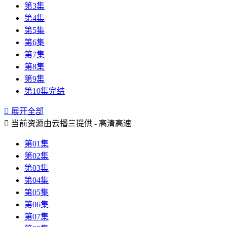
第3集
第4集
第5集
第6集
第7集
第8集
第9集
第10集完结

展开全部

当前资源由云播三提供 - 高清高速
第01集
第02集
第03集
第04集
第05集
第06集
第07集