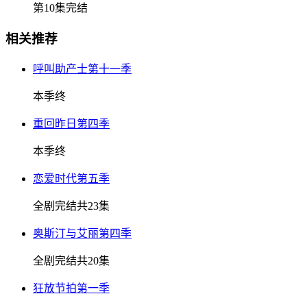
第10集完结
相关推荐
呼叫助产士第十一季
本季终
重回昨日第四季
本季终
恋爱时代第五季
全剧完结共23集
奥斯汀与艾丽第四季
全剧完结共20集
狂放节拍第一季