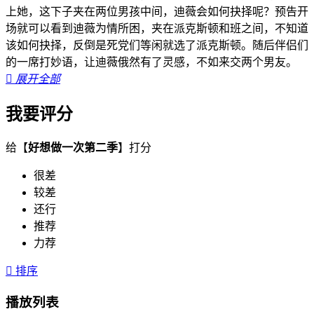
上她，这下子夹在两位男孩中间，迪薇会如何抉择呢？预告开
场就可以看到迪薇为情所困，夹在派克斯顿和班之间，不知道
该如何抉择，反倒是死党们等闲就选了派克斯顿。随后伴侣们
的一席打妙语，让迪薇俄然有了灵感，不如来交两个男友。

展开全部
我要评分
给【
好想做一次第二季
】打分
很差
较差
还行
推荐
力荐

排序
播放列表