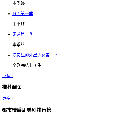
本季终
脏雪第一季
本季终
露营第一季
本季终
浪花里的外星少女第一季
全剧完结共16集
更多

推荐阅读
更多

都市情感周美剧排行榜