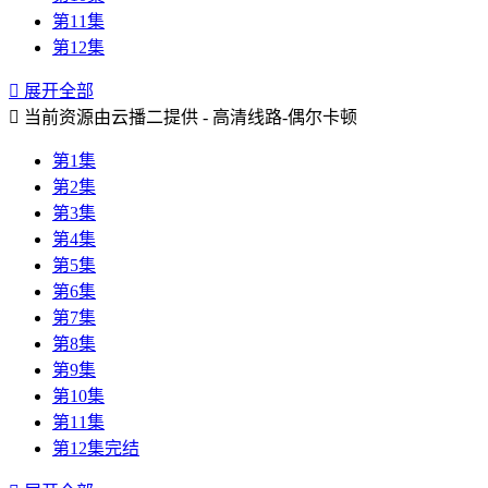
第11集
第12集

展开全部

当前资源由云播二提供 - 高清线路-偶尔卡顿
第1集
第2集
第3集
第4集
第5集
第6集
第7集
第8集
第9集
第10集
第11集
第12集完结