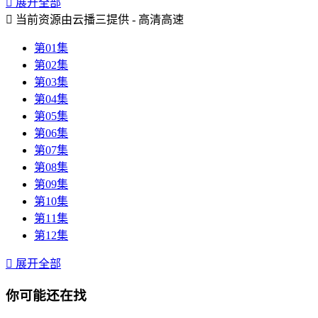

展开全部

当前资源由云播三提供 - 高清高速
第01集
第02集
第03集
第04集
第05集
第06集
第07集
第08集
第09集
第10集
第11集
第12集

展开全部
你可能还在找