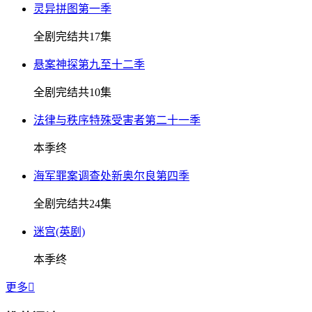
灵异拼图第一季
全剧完结共17集
悬案神探第九至十二季
全剧完结共10集
法律与秩序特殊受害者第二十一季
本季终
海军罪案调查处新奥尔良第四季
全剧完结共24集
迷宫(英剧)
本季终
更多
