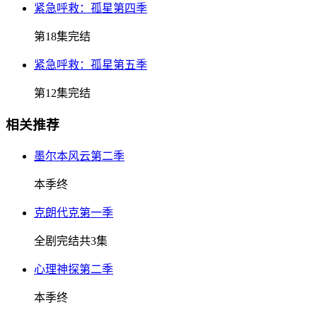
紧急呼救：孤星第四季
第18集完结
紧急呼救：孤星第五季
第12集完结
相关推荐
墨尔本风云第二季
本季终
克朗代克第一季
全剧完结共3集
心理神探第二季
本季终