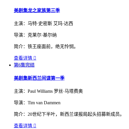
美剧集
龙之家族第三季
主演：
马特·史密斯 艾玛·达西
导演：
克莱尔·基尔纳
简介：
铁王座面前，绝无怜悯。
查看详情

第6集完结
美剧集
新西兰间谍第一季
主演：
Paul Williams 罗丝·马塔费奥
导演：
Tim van Dammen
简介：
20世纪下半叶，新西兰谍报局起头招募新成员。
查看详情
