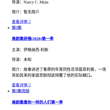
导演：
Nancy C. Mejia
简介：
暂无简介
查看详情

第3集
美剧集
骄傲(2026)第一季
主演：
伊格纳西·利斯
导演：
未知
简介：
故事讲述了鲁莽的年青同性恋须眉菲利普，一场
突如其来的家庭悲剧彻底倾覆了他的实际糊口。
查看详情

第3集完结
美剧集
像你一样的人们第一季