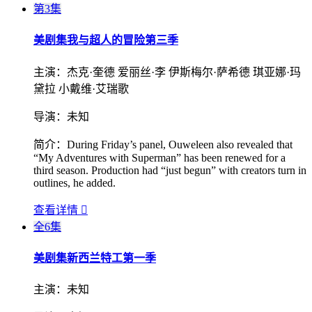
第3集
美剧集
我与超人的冒险第三季
主演：
杰克·奎德 爱丽丝·李 伊斯梅尔·萨希德 琪亚娜·玛
黛拉 小戴维·艾瑞歌
导演：
未知
简介：
During Friday’s panel, Ouweleen also revealed that
“My Adventures with Superman” has been renewed for a
third season. Production had “just begun” with creators turn in
outlines, he added.
查看详情

全6集
美剧集
新西兰特工第一季
主演：
未知